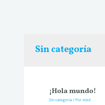
Ir
al
contenido
Sin categoría
¡Hola mundo!
Sin categoría
/ Por
misil